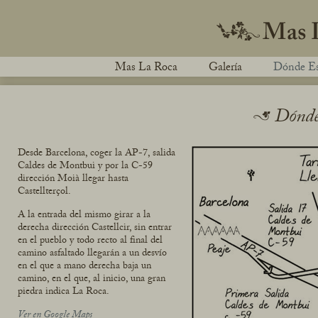
Mas La Roca
Galería
Dónde E
Dónde
Desde Barcelona, coger la AP-7, salida
Caldes de Montbui y por la C-59
dirección Moià llegar hasta
Castellterçol.
A la entrada del mismo girar a la
derecha dirección Castellcir, sin entrar
en el pueblo y todo recto al final del
camino asfaltado llegarán a un desvío
en el que a mano derecha baja un
camino, en el que, al inicio, una gran
piedra indica La Roca.
Ver en Google Maps